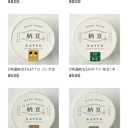
¥800
¥800
【特選納豆】NATTO パンダ豆
【特選納豆】NATTO 枝豆（オリ
ーブオイル）
¥500
¥500