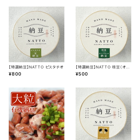
【特選納豆】NATTO ピスタチオ
【特選納豆】NATTO 枝豆（オリ
ーブオイル）
¥800
¥500