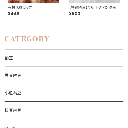
有機大粒カップ
【特選納豆】NATTO パンダ豆
¥448
¥500
CATEGORY
納豆
黒豆納豆
小粒納豆
枝豆納豆
セット