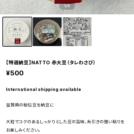
1
/3
【特選納豆】NATTO 赤大豆（タレわさび）
¥500
International shipping available
滋賀県の秘伝豆を納豆に
大粒でコクのあるしっかりとした豆の旨味、糸引きの強い粘りを
お楽しみください。