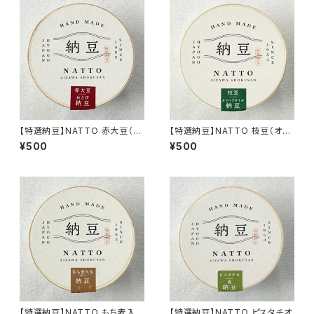
【特選納豆】NATTO 赤大豆（タ
【特選納豆】NATTO 枝豆（オリ
レわさび）
ーブオイル）
¥500
¥500
【特選納豆】NATTO もち麦入り
【特選納豆】NATTO ピスタチオ