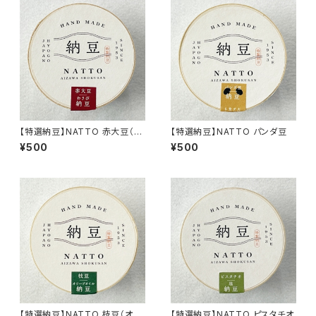
【特選納豆】NATTO 赤大豆（タ
【特選納豆】NATTO パンダ豆
レわさび）
¥500
¥500
【特選納豆】NATTO 枝豆（オリ
【特選納豆】NATTO ピスタチオ